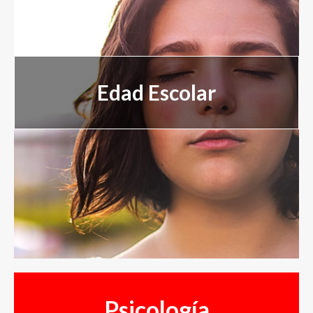
Servicios Psicopedagógicos
Servicios Formativos
Edad Escolar
Alquiler de aulas
Nuestro Equipo
Blog
Psicología