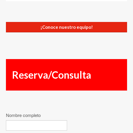
¡Conoce nuestro equipo!
Reserva/Consulta
Nombre completo