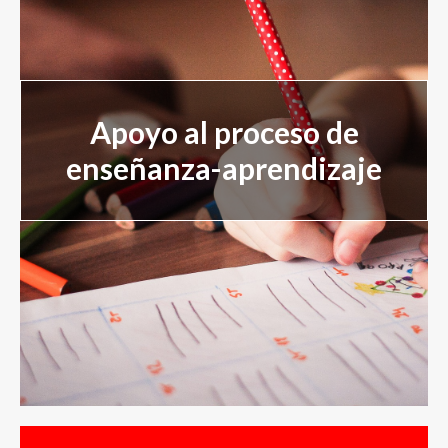
Servicios Psicopedagógicos
Servicios Formativos
Apoyo al proceso de
enseñanza-aprendizaje
Alquiler de aulas
Nuestro Equipo
Blog