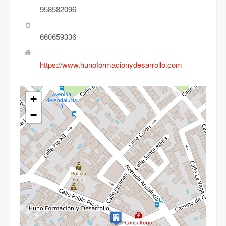
Contacto
958582096
660659336
Acceso Usuarios
https://www.hunoformacionydesarrollo.com