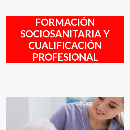
Contacto
FORMACIÓN
Acceso Usuarios
SOCIOSANITARIA Y
CUALIFICACIÓN
PROFESIONAL