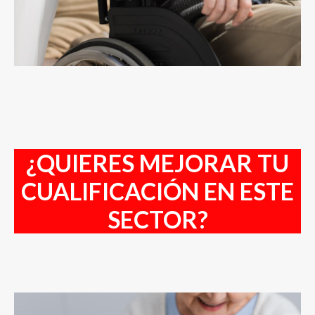
¿QUIERES MEJORAR TU
CUALIFICACIÓN EN ESTE
SECTOR?