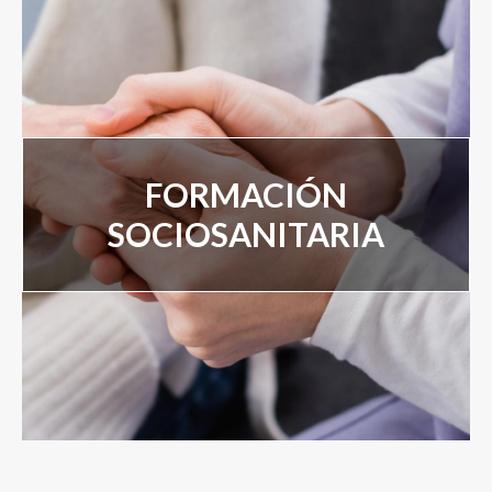
Servicios Psicopedagógicos
Servicios Formativos
FORMACIÓN
Alquiler de aulas
SOCIOSANITARIA
Nuestro Equipo
Blog