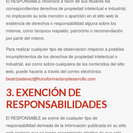
El RESPONSABLE reconoce a favor de sus titulares los
correspondientes derechos de propiedad intelectual e industrial,
no implicando su sola mención o aparición en el sitio web la
existencia de derechos o responsabilidad alguna sobre los
mismos, como tampoco respaldo, patrocinio o recomendación
por parte del mismo.
Para realizar cualquier tipo de observación respecto a posibles
incumplimientos de los derechos de propiedad intelectual o
industrial, así como sobre cualquiera de los contenidos del sitio
web, puede hacerlo a través del correo electrónico
beatrizestevez@hunoformacionydesarrollo.com.
3. EXENCIÓN DE
RESPONSABILIDADES
El RESPONSABLE se exime de cualquier tipo de
responsabilidad derivada de la información publicada en su sitio
web siempre que no tenga conocimiento efectivo de que esta