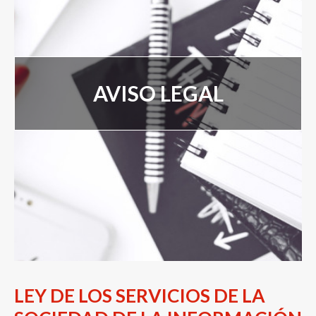
Servicios Psicopedagógicos
Servicios Formativos
AVISO LEGAL
Alquiler de aulas
Nuestro Equipo
Blog
LEY DE LOS SERVICIOS DE LA