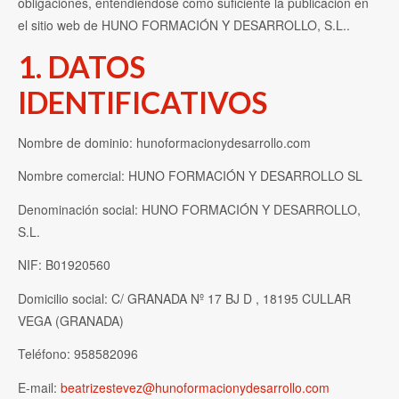
obligaciones, entendiéndose como suficiente la publicación en
el sitio web de HUNO FORMACIÓN Y DESARROLLO, S.L..
1. DATOS
IDENTIFICATIVOS
Nombre de dominio: hunoformacionydesarrollo.com
Nombre comercial: HUNO FORMACIÓN Y DESARROLLO SL
Denominación social: HUNO FORMACIÓN Y DESARROLLO,
S.L.
NIF: B01920560
Domicilio social: C/ GRANADA Nº 17 BJ D , 18195 CULLAR
VEGA (GRANADA)
Teléfono: 958582096
E-mail:
beatrizestevez@hunoformacionydesarrollo.com