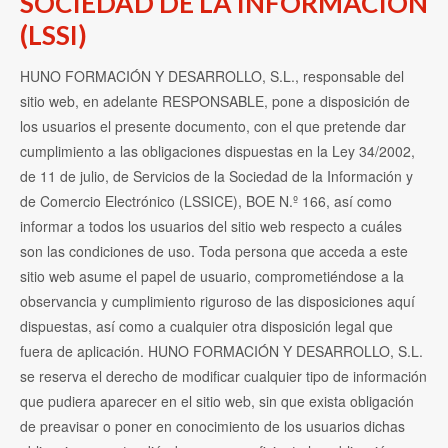
SOCIEDAD DE LA INFORMACIÓN
Contacto
(LSSI)
HUNO FORMACIÓN Y DESARROLLO, S.L., responsable del
Acceso Usuarios
sitio web, en adelante RESPONSABLE, pone a disposición de
los usuarios el presente documento, con el que pretende dar
cumplimiento a las obligaciones dispuestas en la Ley 34/2002,
de 11 de julio, de Servicios de la Sociedad de la Información y
de Comercio Electrónico (LSSICE), BOE N.º 166, así como
informar a todos los usuarios del sitio web respecto a cuáles
son las condiciones de uso. Toda persona que acceda a este
sitio web asume el papel de usuario, comprometiéndose a la
observancia y cumplimiento riguroso de las disposiciones aquí
dispuestas, así como a cualquier otra disposición legal que
fuera de aplicación. HUNO FORMACIÓN Y DESARROLLO, S.L.
se reserva el derecho de modificar cualquier tipo de información
que pudiera aparecer en el sitio web, sin que exista obligación
de preavisar o poner en conocimiento de los usuarios dichas