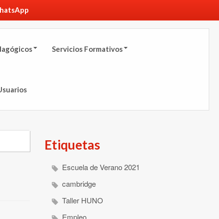
hatsApp
dagógicos
Servicios Formativos
Usuarios
Etiquetas
Escuela de Verano 2021
cambridge
Taller HUNO
Empleo