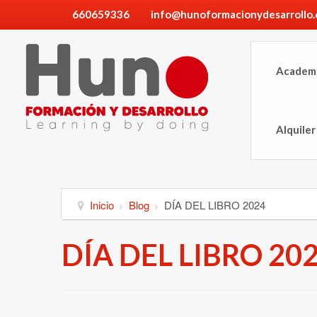
660659336
info@hunoformacionydesarrollo
Academ
Alquiler
Inicio
Blog
DÍA DEL LIBRO 2024
DÍA DEL LIBRO 20