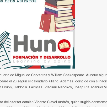
muerte de Miguel de Cervantes y William Shakespeare. Aunque algu
peare el 23 según el calendario juliano. Además, coincide con el naci
ce Druon, Haldor K. Laxness, Vladimir Nabokov, Josep Pla, Manuel M
ta del escritor catalán Vicente Clavel Andrés, quien sugirió conmemo