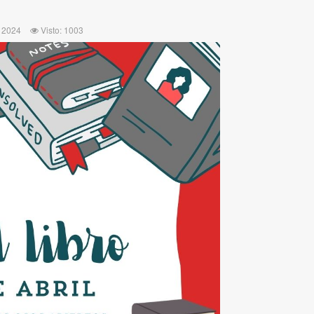
l 2024
Visto: 1003