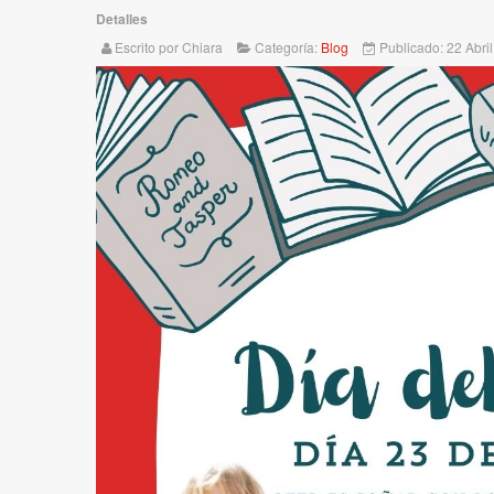
Detalles
Escrito por Chiara
Categoría:
Blog
Publicado: 22 Abri