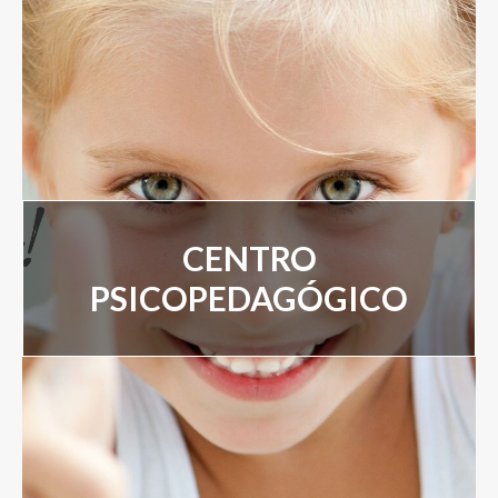
Servicios Psicopedagógicos
Servicios Formativos
Alquiler de aulas
CENTRO
PSICOPEDAGÓGICO
Nuestro Equipo
Blog