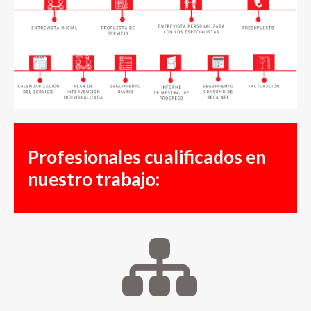
Profesionales cualificados en
nuestro trabajo: