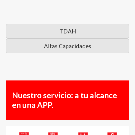
TDAH
Altas Capacidades
Nuestro servicio: a tu alcance
en una APP.